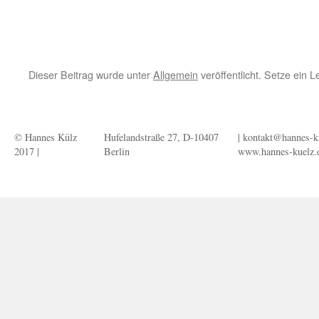
Dieser Beitrag wurde unter
Allgemein
veröffentlicht. Setze ein 
© Hannes Külz
Hufelandstraße 27, D-10407
| kontakt@hannes-ku
2017 |
Berlin
www.hannes-kuelz.